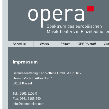
Schedule
Works
Edirom
OPERA staff
Ord
Impressum
Bärenreiter-Verlag Karl Vötterle GmbH & Co. KG
Heinrich-Schütz-Allee 35-37
34131 Kassel
Tel.: 0561 3105-0
Fax: 0561 3105-240
info@baerenreiter.com